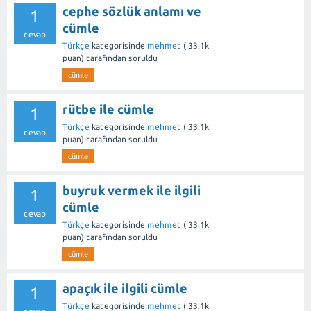
cephe sözlük anlamı ve
1
cümle
cevap
Türkçe
kategorisinde
mehmet
(
33.1k
puan)
tarafından
soruldu
cümle
rütbe ile cümle
1
Türkçe
kategorisinde
mehmet
(
33.1k
cevap
puan)
tarafından
soruldu
cümle
buyruk vermek ile ilgili
1
cümle
cevap
Türkçe
kategorisinde
mehmet
(
33.1k
puan)
tarafından
soruldu
cümle
apaçık ile ilgili cümle
1
Türkçe
kategorisinde
mehmet
(
33.1k