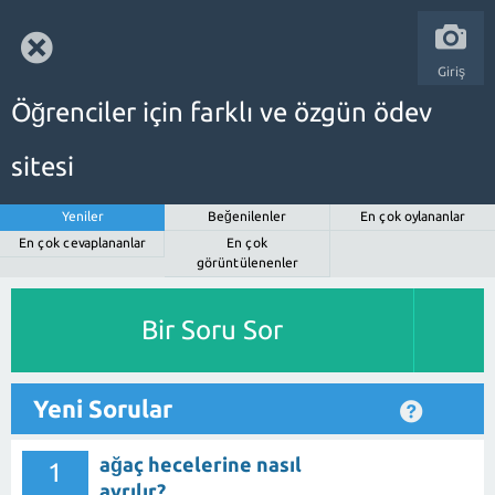
Giriş
Öğrenciler için farklı ve özgün ödev
sitesi
Yeniler
Beğenilenler
En çok oylananlar
En çok cevaplananlar
En çok
görüntülenenler
Bir Soru Sor
Yeni Sorular
ağaç hecelerine nasıl
1
ayrılır?