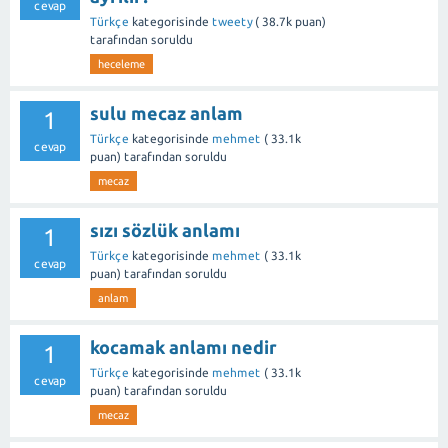
cevap
Türkçe
kategorisinde
tweety
(
38.7k
puan)
tarafından
soruldu
heceleme
sulu mecaz anlam
1
Türkçe
kategorisinde
mehmet
(
33.1k
cevap
puan)
tarafından
soruldu
mecaz
sızı sözlük anlamı
1
Türkçe
kategorisinde
mehmet
(
33.1k
cevap
puan)
tarafından
soruldu
anlam
kocamak anlamı nedir
1
Türkçe
kategorisinde
mehmet
(
33.1k
cevap
puan)
tarafından
soruldu
mecaz