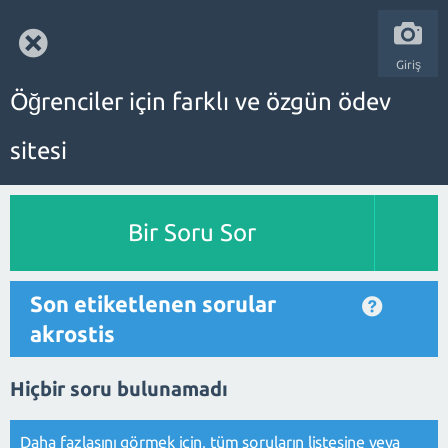
Giriş
Öğrenciler için farklı ve özgün ödev
sitesi
Bir Soru Sor
Son etiketlenen sorular
akrostis
Hiçbir soru bulunamadı
Daha fazlasını görmek için,
tüm soruların listesine
veya