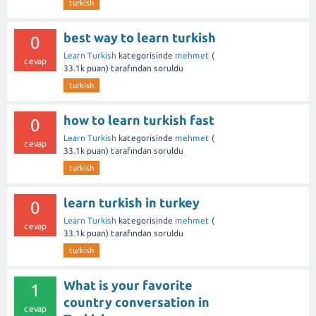
turkish
best way to learn turkish
0
Learn Turkish
kategorisinde
mehmet
(
cevap
33.1k
puan)
tarafından
soruldu
turkish
how to learn turkish fast
0
Learn Turkish
kategorisinde
mehmet
(
cevap
33.1k
puan)
tarafından
soruldu
turkish
learn turkish in turkey
0
Learn Turkish
kategorisinde
mehmet
(
cevap
33.1k
puan)
tarafından
soruldu
turkish
What is your favorite
1
country conversation in
cevap