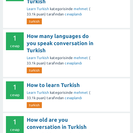
Turkish
Learn Turkish
kategorisinde
mehmet
(
33.1k
puan)
tarafından
cevaplandı
turkish
How many languages do
1
you speak conversation in
cevap
Turkish
Learn Turkish
kategorisinde
mehmet
(
33.1k
puan)
tarafından
cevaplandı
turkish
How to learn Turkish
1
Learn Turkish
kategorisinde
mehmet
(
cevap
33.1k
puan)
tarafından
cevaplandı
turkish
How old are you
1
conversation in Turkish
cevap