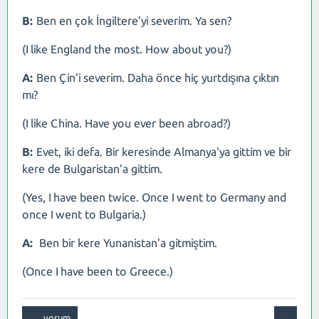
B:
Ben en çok İngiltere'yi severim. Ya sen?
(I like England the most. How about you?)
A:
Ben Çin'i severim. Daha önce hiç yurtdışına çıktın
mı?
(I like China. Have you ever been abroad?)
B:
Evet, iki defa. Bir keresinde Almanya'ya gittim ve bir
kere de Bulgaristan'a gittim.
(Yes, I have been twice. Once I went to Germany and
once I went to Bulgaria.)
A:
Ben bir kere Yunanistan'a gitmiştim.
(Once I have been to Greece.)