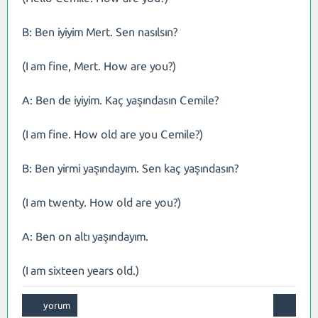
B: Ben iyiyim Mert. Sen nasılsın?
(I am fine, Mert. How are you?)
A: Ben de iyiyim. Kaç yaşındasın Cemile?
(I am fine. How old are you Cemile?)
B: Ben yirmi yaşındayım. Sen kaç yaşındasın?
(I am twenty. How old are you?)
A: Ben on altı yaşındayım.
(I am sixteen years old.)