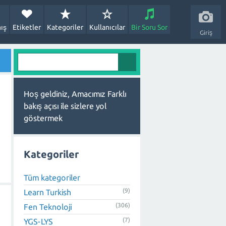
ış
Etiketler
Kategoriler
Kullanıcılar
Bir Soru Sor
Giriş
Hoş geldiniz, Amacımız Farklı
bakış açısı ile sizlere yol
göstermek
Kategoriler
Tüm kategoriler
(9)
Learn Turkish
(306)
Fen Teknoloji
(7)
YGS-LYS