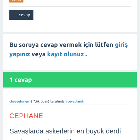
Bu soruya cevap vermek için lütfen
giriş
yapınız
veya
kayıt olunuz
.
1
cevap
cheeseburger
(
7.6k
puan)
tarafından
cevaplandı
CEPHANE
Savaşlarda askerlerin en büyük derdi