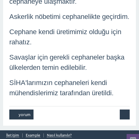
cephaneye ulaşmaktır.
Askerlik nöbetimi cephanelikte geçirdim.
Cephane kendi üretimimiz olduğu için
rahatız.
Savaşlar için gerekli cephaneler başka
ülkelerden temin edilebilir.
SİHA'larımızın cephaneleri kendi
mühendislerimiz tarafından üretildi.
İletişim
Example
Nasıl kullanılır?