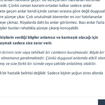
tedir. Çünkü zaman kavramı ortadan kalkar sadece anılar
te geçen anılar kendi içinde zaman sırasına göre değil duygusal
e yüzeye çıkar. Çok unutulmak istenenler en zor hatırlananlar
zeye çıkmaz. Rüyalarda dahi bu anılar görünmez. Bazı anılar fazla
kişiler bunları rahatlıkla yüzeye çıkarıp konuşabilir.
şilerin verdiği bilgiler anlamsız ve karmaşık olacağı için
aşmak sadece size zarar verir.
 birinin ismi veya tehlikeli bir cümlenin kurulmasıdır. Böyle bir
 almamanız gerekmektedir. Çünkü duygusal anlamda etkili ola
şmış
ve size farklı bir isimde veya şekilde anlatılmış olabilir.
ir hastalık belirtisi değildir. Sadece kişinin yoğun stres altında