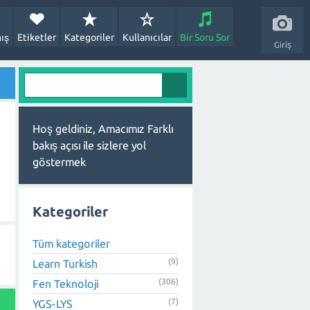
ış
Etiketler
Kategoriler
Kullanıcılar
Bir Soru Sor
Giriş
Hoş geldiniz, Amacımız Farklı
bakış açısı ile sizlere yol
göstermek
Kategoriler
Tüm kategoriler
(9)
Learn Turkish
(306)
Fen Teknoloji
(7)
YGS-LYS