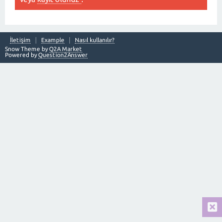
İletişim
Example
Nasıl kullanılır?
Snow Theme by
Q2A Market
Powered by
Question2Answer