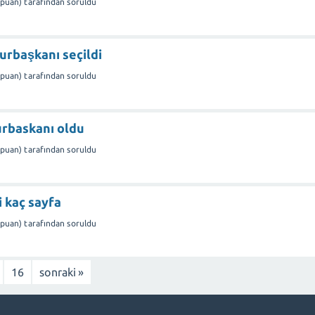
puan)
tarafından
soruldu
urbaşkanı seçildi
puan)
tarafından
soruldu
urbaskanı oldu
puan)
tarafından
soruldu
 kaç sayfa
puan)
tarafından
soruldu
16
sonraki »