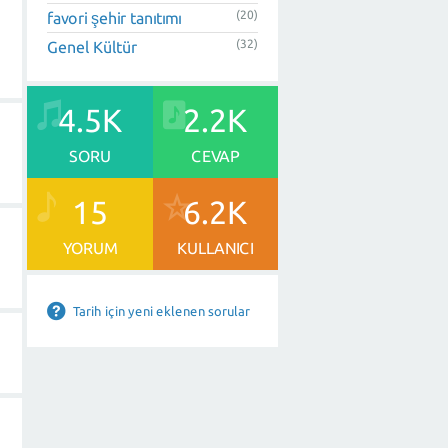
(20)
favori şehir tanıtımı
(32)
Genel Kültür
4.5K
2.2K
SORU
CEVAP
15
6.2K
YORUM
KULLANICI
Tarih için yeni eklenen sorular