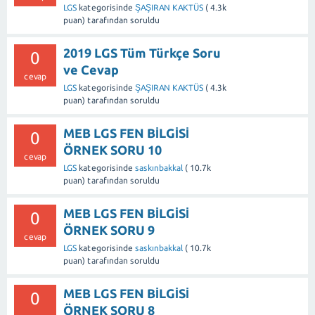
LGS
kategorisinde
ŞAŞIRAN KAKTÜS
(
4.3k
puan)
tarafından
soruldu
2019 LGS Tüm Türkçe Soru
0
ve Cevap
cevap
LGS
kategorisinde
ŞAŞIRAN KAKTÜS
(
4.3k
puan)
tarafından
soruldu
MEB LGS FEN BİLGİSİ
0
ÖRNEK SORU 10
cevap
LGS
kategorisinde
saskınbakkal
(
10.7k
puan)
tarafından
soruldu
MEB LGS FEN BİLGİSİ
0
ÖRNEK SORU 9
cevap
LGS
kategorisinde
saskınbakkal
(
10.7k
puan)
tarafından
soruldu
MEB LGS FEN BİLGİSİ
0
ÖRNEK SORU 8