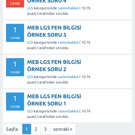
ÖRNEK SORU 4
cevap
LGS
kategorisinde
saskınbakkal
(
10.7k
puan)
tarafından
soruldu
MEB LGS FEN BİLGİSİ
1
ÖRNEK SORU 3
cevap
LGS
kategorisinde
saskınbakkal
(
10.7k
puan)
tarafından
soruldu
MEB LGS FEN BİLGİSİ
1
ÖRNEK SORU 2
cevap
LGS
kategorisinde
saskınbakkal
(
10.7k
puan)
tarafından
soruldu
MEB LGS FEN BİLGİSİ
1
ÖRNEK SORU 1
cevap
LGS
kategorisinde
saskınbakkal
(
10.7k
puan)
tarafından
soruldu
Sayfa:
1
2
3
sonraki »