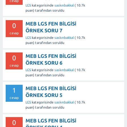
cevap
LGS
kategorisinde
saskınbakkal
(
10.7k
puan)
tarafından
soruldu
MEB LGS FEN BİLGİSİ
0
ÖRNEK SORU 7
cevap
LGS
kategorisinde
saskınbakkal
(
10.7k
puan)
tarafından
soruldu
MEB LGS FEN BİLGİSİ
0
ÖRNEK SORU 6
cevap
LGS
kategorisinde
saskınbakkal
(
10.7k
puan)
tarafından
soruldu
MEB LGS FEN BİLGİSİ
1
ÖRNEK SORU 5
cevap
LGS
kategorisinde
saskınbakkal
(
10.7k
puan)
tarafından
soruldu
MEB LGS FEN BİLGİSİ
0