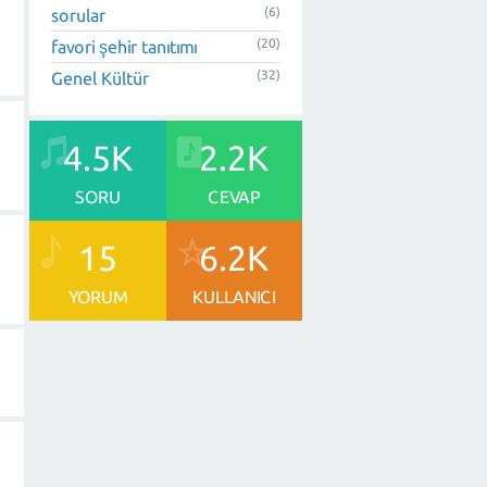
(6)
sorular
(20)
favori şehir tanıtımı
(32)
Genel Kültür
4.5K
2.2K
SORU
CEVAP
15
6.2K
YORUM
KULLANICI