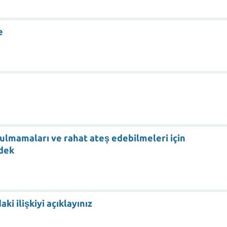
e
ulmamaları ve rahat ateş edebilmeleri için
ndek
ki ilişkiyi açıklayınız