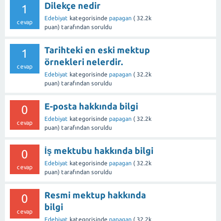
Dilekçe nedir
1
Edebiyat
kategorisinde
papagan
(
32.2k
cevap
puan)
tarafından
soruldu
Tarihteki en eski mektup
1
örnekleri nelerdir.
cevap
Edebiyat
kategorisinde
papagan
(
32.2k
puan)
tarafından
soruldu
E-posta hakkında bilgi
0
Edebiyat
kategorisinde
papagan
(
32.2k
cevap
puan)
tarafından
soruldu
İş mektubu hakkında bilgi
0
Edebiyat
kategorisinde
papagan
(
32.2k
cevap
puan)
tarafından
soruldu
Resmi mektup hakkında
0
bilgi
cevap
Edebiyat
kategorisinde
papagan
(
32.2k