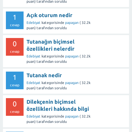
puan)
tarafından
soruldu
Açık oturum nedir
1
Edebiyat
kategorisinde
papagan
(
32.2k
cevap
puan)
tarafından
soruldu
Tutanağın biçimsel
0
özellikleri nelerdir
cevap
Edebiyat
kategorisinde
papagan
(
32.2k
puan)
tarafından
soruldu
Tutanak nedir
1
Edebiyat
kategorisinde
papagan
(
32.2k
cevap
puan)
tarafından
soruldu
Dilekçenin biçimsel
0
özellikleri hakkında bilgi
cevap
Edebiyat
kategorisinde
papagan
(
32.2k
puan)
tarafından
soruldu