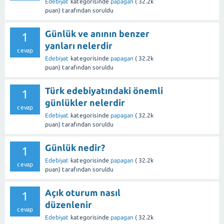
Edebiyat
kategorisinde
papagan
(
32.2k
puan)
tarafından
soruldu
Günlük ve anının benzer
1
yanları nelerdir
cevap
Edebiyat
kategorisinde
papagan
(
32.2k
puan)
tarafından
soruldu
Türk edebiyatındaki önemli
1
günlükler nelerdir
cevap
Edebiyat
kategorisinde
papagan
(
32.2k
puan)
tarafından
soruldu
Günlük nedir?
1
Edebiyat
kategorisinde
papagan
(
32.2k
cevap
puan)
tarafından
soruldu
Açık oturum nasıl
1
düzenlenir
cevap
Edebiyat
kategorisinde
papagan
(
32.2k